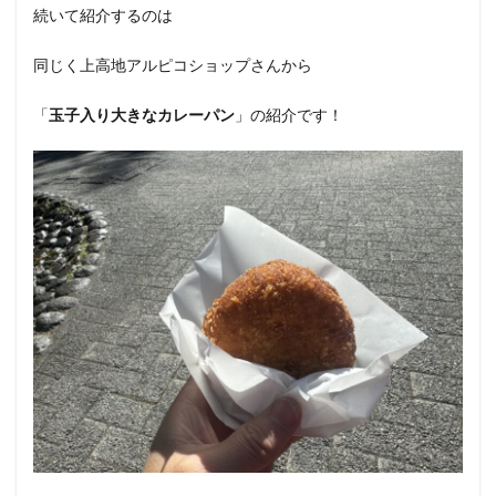
続いて紹介するのは
同じく上高地アルピコショップさんから
「
玉子入り大きなカレーパン
」の紹介です！