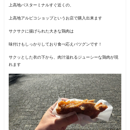
上高地バスターミナルすぐ近くの、
上高地アルピコショップというお店で購入出来ます
サクサクに揚げられた大きな鶏肉は
味付けもしっかりしており食べ応えバツグンです！
サクッとした衣の下から、肉汁溢れるジューシーな鶏肉が現
れます