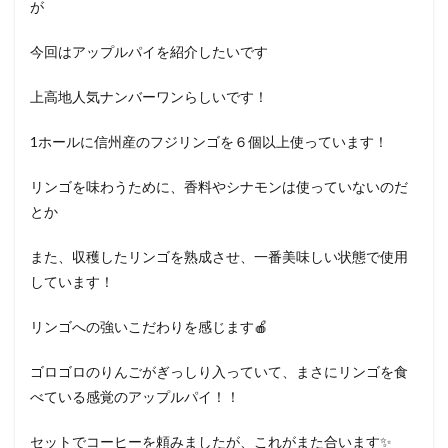
が
今回はアップルパイを紹介したいです
上高地人気ナンバーワンらしいです！
1ホールに信州産のフジリンゴを６個以上使っています！
リンゴを味わうために、香料やシナモンは使っていないのだ
とか
また、収穫したリンゴを熟成させ、一番美味しい状態で使用
しています！
リンゴへの強いこだわりを感じます🍎
ゴロゴロのりんごがぎっしり入っていて、まさにリンゴを食
べている感覚のアップルパイ！！
セットでコーヒーを頼みましたが、これがまた合います✨