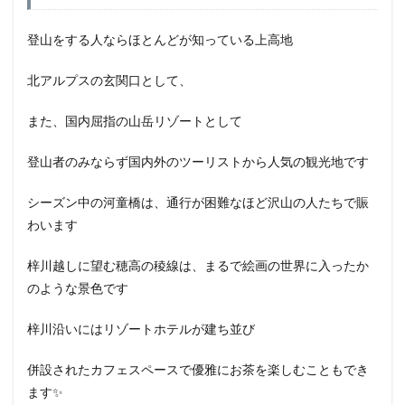
登山をする人ならほとんどが知っている上高地
北アルプスの玄関口として、
また、国内屈指の山岳リゾートとして
登山者のみならず国内外のツーリストから人気の観光地です
シーズン中の河童橋は、通行が困難なほど沢山の人たちで賑
わいます
梓川越しに望む穂高の稜線は、まるで絵画の世界に入ったか
のような景色です
梓川沿いにはリゾートホテルが建ち並び
併設されたカフェスペースで優雅にお茶を楽しむこともでき
ます✨