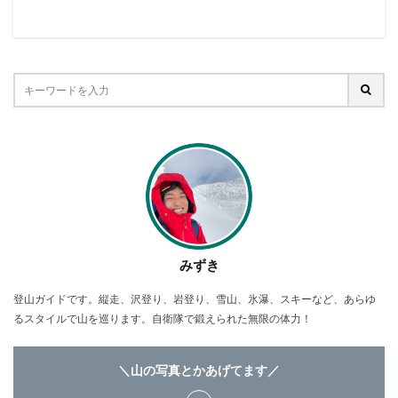
みずき
登山ガイドです。縦走、沢登り、岩登り、雪山、氷瀑、スキーなど、あらゆ
るスタイルで山を巡ります。自衛隊で鍛えられた無限の体力！
＼山の写真とかあげてます／