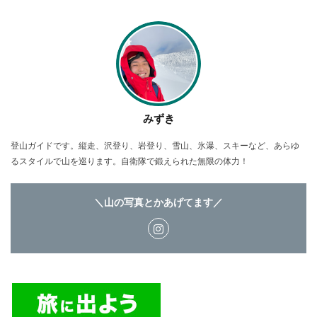
みずき
登山ガイドです。縦走、沢登り、岩登り、雪山、氷瀑、スキーなど、あらゆ
るスタイルで山を巡ります。自衛隊で鍛えられた無限の体力！
＼山の写真とかあげてます／