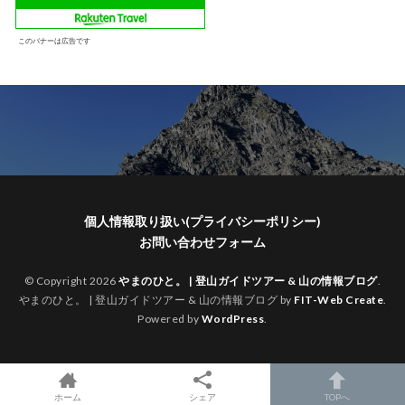
このバナーは広告です
個人情報取り扱い(プライバシーポリシー)
お問い合わせフォーム
© Copyright 2026
やまのひと。 | 登山ガイドツアー & 山の情報ブログ
.
やまのひと。 | 登山ガイドツアー & 山の情報ブログ by
FIT-Web Create
.
Powered by
WordPress
.
ホーム
シェア
TOPへ