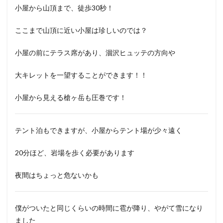
小屋から山頂まで、徒歩30秒！
ここまで山頂に近い小屋は珍しいのでは？
小屋の前にテラス席があり、涸沢ヒュッテの方向や
大キレットを一望することができます！！
小屋から見える槍ヶ岳も圧巻です！
テント泊もできますが、小屋からテント場が少々遠く
20分ほど、岩場を歩く必要があります
夜間はちょっと危ないかも
僕がついたと同じくらいの時間に雹が降り、やがて雪になり
ました