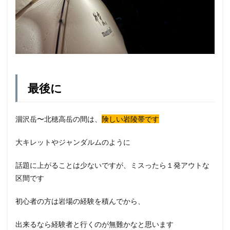
最後に
涸沢岳〜北穂高岳の間は、
険しい岩陵帯です
大キレットやジャンダルムのように
話題に上がることは少ないですが、ミスったら１発アウトな
区間です
初心者の方は岩場の経験を積んでから、
出来るなら経験者と行くのが無難かなと思います