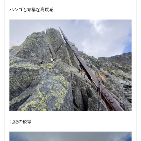
ハシゴも結構な高度感
北穂の稜線