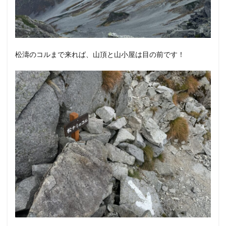
松濤のコルまで来れば、山頂と山小屋は目の前です！