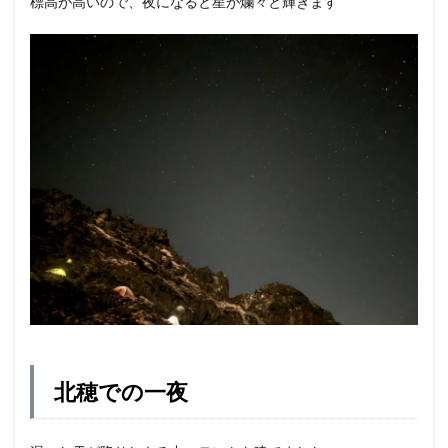
標高が高いので、夜になると星が爛々と輝きます
北穂での一夜