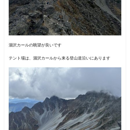
涸沢カールの眺望が良いです
テント場は、涸沢カールから来る登山道沿いにあります