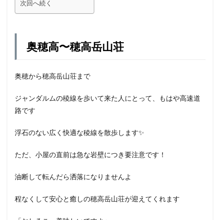
次回へ続く
奥穂高〜穂高岳山荘
奥穂から穂高岳山荘まで
ジャンダルムの稜線を歩いて来た人にとって、もはや高速道
路です
浮石のない広く快適な稜線を散歩します✨
ただ、小屋の直前は急な岩壁につき要注意です！
油断して転んだら洒落になりませんよ
程なくして安心と癒しの穂高岳山荘が迎えてくれます