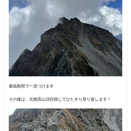
最低鞍部で一息つけます
その後は、北穂高山頂目指してひたすら登り返します！