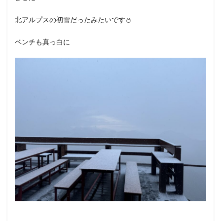
北アルプスの初雪だったみたいです⛄️
ベンチも真っ白に