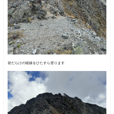
岩だらけの稜線をひたすら登ります