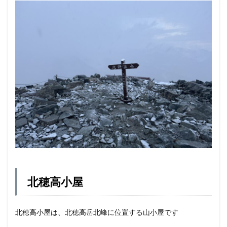
北穂高小屋
北穂高小屋は、北穂高岳北峰に位置する山小屋です