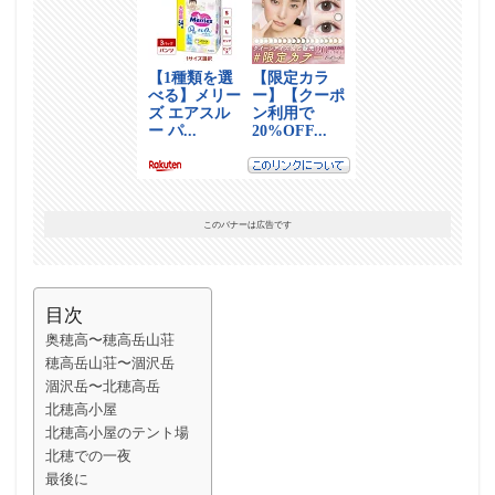
このバナーは広告です
目次
奥穂高〜穂高岳山荘
穂高岳山荘〜涸沢岳
涸沢岳〜北穂高岳
北穂高小屋
北穂高小屋のテント場
北穂での一夜
最後に