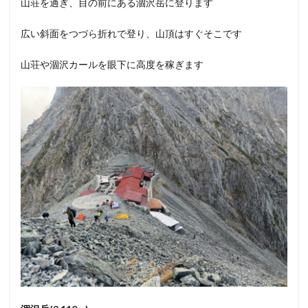
山荘を過ぎ、目の前にある涸沢岳に登ります
広い斜面をつづら折れで登り、山頂はすぐそこです
山荘や涸沢カールを眼下に高度を稼ぎます