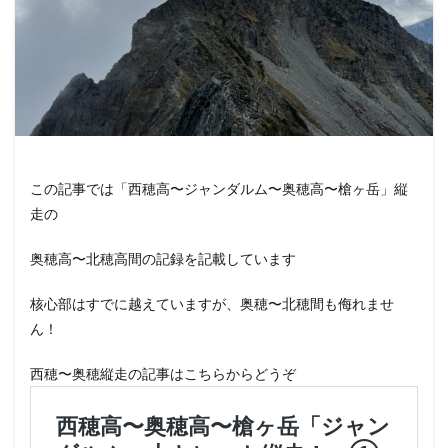
この記事では「西穂高〜ジャンダルム〜奥穂高〜槍ヶ岳」縦
走の
奥穂高〜北穂高間の記録を記載しています
核心部はすでに越えていますが、奥穂〜北穂間も侮れませ
ん！
西穂〜奥穂縦走の記事はこちらからどうぞ