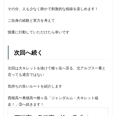
その分、人も少なく静かで刺激的な稜線を楽しめます！
ご自身の経験と実力を考えて
慎重に行動していただけたら幸いです
次回へ続く
次回は大キレットを抜けて槍ヶ岳へ至る、北アルプス一番と
言っても過言ではない
気持ちの良いルートを紹介します
西穂高〜奥穂高〜槍ヶ岳「ジャンダルム・大キレット縦
走！」③へ続きます！