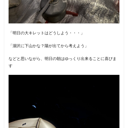
「明日の大キレットはどうしよう・・・」
「涸沢に下山かな？陽が出てから考えよう」
などと思いながら、明日の朝はゆっくり出来ることに喜びま
す