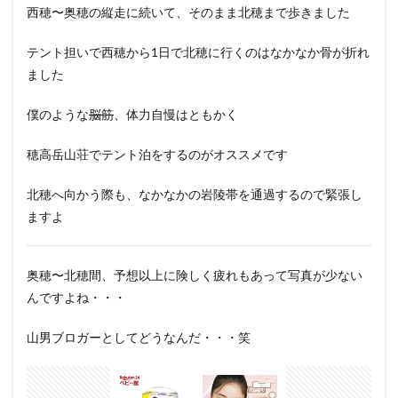
西穂〜奥穂の縦走に続いて、そのまま北穂まで歩きました
テント担いで西穂から1日で北穂に行くのはなかなか骨が折れ
ました
僕のような
脳筋
、体力自慢はともかく
穂高岳山荘でテント泊をするのがオススメです
北穂へ向かう際も、なかなかの岩陵帯を通過するので緊張し
ますよ
奥穂〜北穂間、予想以上に険しく疲れもあって写真が少ない
んですよね・・・
山男ブロガーとしてどうなんだ・・・笑